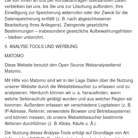
verbleiben bei uns, bis Sie uns zur Löschung auffordern, Ihre
Einwilligung zur Speicherung widerrufen oder der Zweck für die
Datenspeicherung entfällt (z. B. nach abgeschlossener
Bearbeitung Ihres Anliegens). Zwingende gesetzliche
Bestimmungen – insbesondere gesetzliche Aufbewahrungsfristen
– bleiben unberührt.
5.
ANALYSE
-
TOOLS
UND
WERBUNG
MATOMO
Diese Website benutzt den Open Source Webanalysedienst
Matomo.
Mit Hilfe von Matomo sind wir in der Lage Daten über die Nutzung
unserer Website durch die Websitebesucher zu erfassen und zu
analysieren. Hierdurch können wir u. a. herausfinden, wann
welche Seitenaufrufe getätigt wurden und aus welcher Region sie
kommen. Außerdem erfassen wir verschiedene Logdateien (z. B.
IP-Adresse, Referrer, verwendete Browser und Betriebssysteme)
und können messen, ob unsere Websitebesucher bestimmte
Aktionen durchführen (z. B. Klicks, Käufe u. Ä.).
Die Nutzung dieses Analyse-Tools erfolgt auf Grundlage von Art.