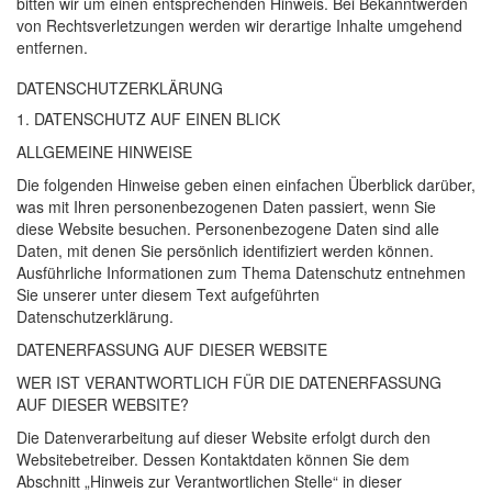
bitten wir um einen entsprechenden Hinweis. Bei Bekanntwerden
von Rechtsverletzungen werden wir derartige Inhalte umgehend
entfernen.
DATENSCHUTZ­ERKLÄRUNG
1.
DATENSCHUTZ
AUF
EINEN
BLICK
ALLGEMEINE
HINWEISE
Die folgenden Hinweise geben einen einfachen Überblick darüber,
was mit Ihren personenbezogenen Daten passiert, wenn Sie
diese Website besuchen. Personenbezogene Daten sind alle
Daten, mit denen Sie persönlich identifiziert werden können.
Ausführliche Informationen zum Thema Datenschutz entnehmen
Sie unserer unter diesem Text aufgeführten
Datenschutzerklärung.
DATENERFASSUNG
AUF
DIESER
WEBSITE
WER
IST
VERANTWORTLICH
FÜR
DIE
DATENERFASSUNG
AUF
DIESER
WEBSITE
?
Die Datenverarbeitung auf dieser Website erfolgt durch den
Websitebetreiber. Dessen Kontaktdaten können Sie dem
Abschnitt „Hinweis zur Verantwortlichen Stelle“ in dieser