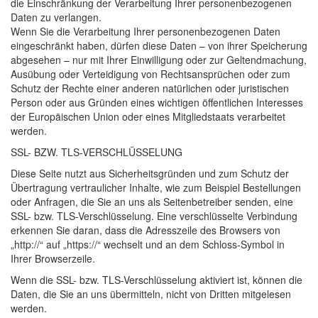
die Einschränkung der Verarbeitung Ihrer personenbezogenen
Daten zu verlangen.
Wenn Sie die Verarbeitung Ihrer personenbezogenen Daten
eingeschränkt haben, dürfen diese Daten – von ihrer Speicherung
abgesehen – nur mit Ihrer Einwilligung oder zur Geltendmachung,
Ausübung oder Verteidigung von Rechtsansprüchen oder zum
Schutz der Rechte einer anderen natürlichen oder juristischen
Person oder aus Gründen eines wichtigen öffentlichen Interesses
der Europäischen Union oder eines Mitgliedstaats verarbeitet
werden.
SSL
-
BZW
.
TLS
-
VERSCHLÜSSELUNG
Diese Seite nutzt aus Sicherheitsgründen und zum Schutz der
Übertragung vertraulicher Inhalte, wie zum Beispiel Bestellungen
oder Anfragen, die Sie an uns als Seitenbetreiber senden, eine
SSL
- bzw.
TLS
-Verschlüsselung. Eine verschlüsselte Verbindung
erkennen Sie daran, dass die Adresszeile des Browsers von
„http://“ auf „https://“ wechselt und an dem Schloss-Symbol in
Ihrer Browserzeile.
Wenn die
SSL
- bzw.
TLS
-Verschlüsselung aktiviert ist, können die
Daten, die Sie an uns übermitteln, nicht von Dritten mitgelesen
werden.