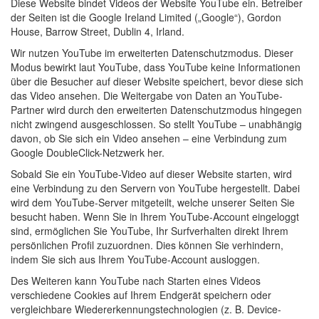
Diese Website bindet Videos der Website YouTube ein. Betreiber
der Seiten ist die Google Ireland Limited („Google“), Gordon
House, Barrow Street, Dublin 4, Irland.
Wir nutzen YouTube im erweiterten Datenschutzmodus. Dieser
Modus bewirkt laut YouTube, dass YouTube keine Informationen
über die Besucher auf dieser Website speichert, bevor diese sich
das Video ansehen. Die Weitergabe von Daten an YouTube-
Partner wird durch den erweiterten Datenschutzmodus hingegen
nicht zwingend ausgeschlossen. So stellt YouTube – unabhängig
davon, ob Sie sich ein Video ansehen – eine Verbindung zum
Google DoubleClick-Netzwerk her.
Sobald Sie ein YouTube-Video auf dieser Website starten, wird
eine Verbindung zu den Servern von YouTube hergestellt. Dabei
wird dem YouTube-Server mitgeteilt, welche unserer Seiten Sie
besucht haben. Wenn Sie in Ihrem YouTube-Account eingeloggt
sind, ermöglichen Sie YouTube, Ihr Surfverhalten direkt Ihrem
persönlichen Profil zuzuordnen. Dies können Sie verhindern,
indem Sie sich aus Ihrem YouTube-Account ausloggen.
Des Weiteren kann YouTube nach Starten eines Videos
verschiedene Cookies auf Ihrem Endgerät speichern oder
vergleichbare Wiedererkennungstechnologien (z. B. Device-