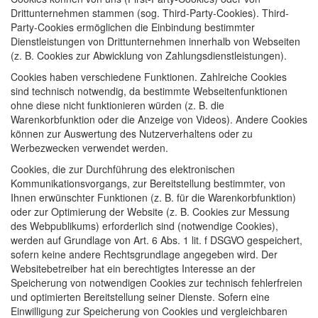
Drittunternehmen stammen (sog. Third-Party-Cookies). Third-
Party-Cookies ermöglichen die Einbindung bestimmter
Dienstleistungen von Drittunternehmen innerhalb von Webseiten
(z. B. Cookies zur Abwicklung von Zahlungsdienstleistungen).
Cookies haben verschiedene Funktionen. Zahlreiche Cookies
sind technisch notwendig, da bestimmte Webseitenfunktionen
ohne diese nicht funktionieren würden (z. B. die
Warenkorbfunktion oder die Anzeige von Videos). Andere Cookies
können zur Auswertung des Nutzerverhaltens oder zu
Werbezwecken verwendet werden.
Cookies, die zur Durchführung des elektronischen
Kommunikationsvorgangs, zur Bereitstellung bestimmter, von
Ihnen erwünschter Funktionen (z. B. für die Warenkorbfunktion)
oder zur Optimierung der Website (z. B. Cookies zur Messung
des Webpublikums) erforderlich sind (notwendige Cookies),
werden auf Grundlage von Art. 6 Abs. 1 lit. f
DSGVO
gespeichert,
sofern keine andere Rechtsgrundlage angegeben wird. Der
Websitebetreiber hat ein berechtigtes Interesse an der
Speicherung von notwendigen Cookies zur technisch fehlerfreien
und optimierten Bereitstellung seiner Dienste. Sofern eine
Einwilligung zur Speicherung von Cookies und vergleichbaren