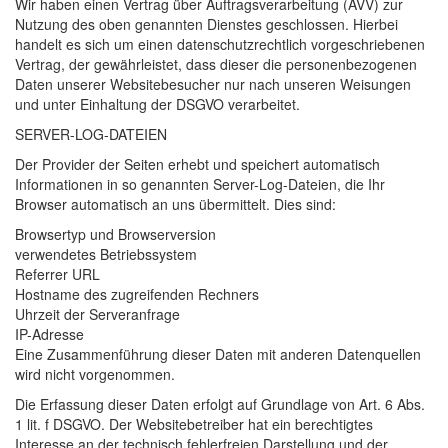
Wir haben einen Vertrag über Auftragsverarbeitung (
AVV
) zur
Nutzung des oben genannten Dienstes geschlossen. Hierbei
handelt es sich um einen datenschutzrechtlich vorgeschriebenen
Vertrag, der gewährleistet, dass dieser die personenbezogenen
Daten unserer Websitebesucher nur nach unseren Weisungen
und unter Einhaltung der
DSGVO
verarbeitet.
SERVER
-
LOG
-
DATEIEN
Der Provider der Seiten erhebt und speichert automatisch
Informationen in so genannten Server-Log-Dateien, die Ihr
Browser automatisch an uns übermittelt. Dies sind:
Browsertyp und Browserversion
verwendetes Betriebssystem
Referrer
URL
Hostname des zugreifenden Rechners
Uhrzeit der Serveranfrage
IP-Adresse
Eine Zusammenführung dieser Daten mit anderen Datenquellen
wird nicht vorgenommen.
Die Erfassung dieser Daten erfolgt auf Grundlage von Art. 6 Abs.
1 lit. f
DSGVO
. Der Websitebetreiber hat ein berechtigtes
Interesse an der technisch fehlerfreien Darstellung und der