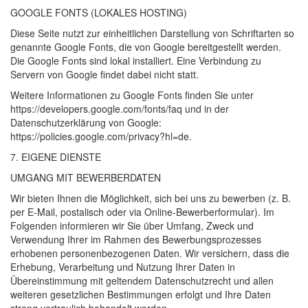
GOOGLE
FONTS
(
LOKALES
HOSTING
)
Diese Seite nutzt zur einheitlichen Darstellung von Schriftarten so
genannte Google Fonts, die von Google bereitgestellt werden.
Die Google Fonts sind lokal installiert. Eine Verbindung zu
Servern von Google findet dabei nicht statt.
Weitere Informationen zu Google Fonts finden Sie unter
https://developers.google.com/fonts/faq und in der
Datenschutzerklärung von Google:
https://policies.google.com/privacy?hl=de.
7.
EIGENE
DIENSTE
UMGANG
MIT
BEWERBERDATEN
Wir bieten Ihnen die Möglichkeit, sich bei uns zu bewerben (z. B.
per E-Mail, postalisch oder via Online-Bewerberformular). Im
Folgenden informieren wir Sie über Umfang, Zweck und
Verwendung Ihrer im Rahmen des Bewerbungsprozesses
erhobenen personenbezogenen Daten. Wir versichern, dass die
Erhebung, Verarbeitung und Nutzung Ihrer Daten in
Übereinstimmung mit geltendem Datenschutzrecht und allen
weiteren gesetzlichen Bestimmungen erfolgt und Ihre Daten
streng vertraulich behandelt werden.