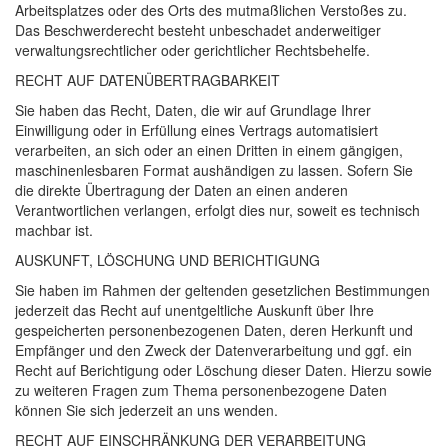
Arbeitsplatzes oder des Orts des mutmaßlichen Verstoßes zu.
Das Beschwerderecht besteht unbeschadet anderweitiger
verwaltungsrechtlicher oder gerichtlicher Rechtsbehelfe.
RECHT
AUF
DATEN­ÜBERTRAG­BARKEIT
Sie haben das Recht, Daten, die wir auf Grundlage Ihrer
Einwilligung oder in Erfüllung eines Vertrags automatisiert
verarbeiten, an sich oder an einen Dritten in einem gängigen,
maschinenlesbaren Format aushändigen zu lassen. Sofern Sie
die direkte Übertragung der Daten an einen anderen
Verantwortlichen verlangen, erfolgt dies nur, soweit es technisch
machbar ist.
AUSKUNFT
,
LÖSCHUNG
UND
BERICHTIGUNG
Sie haben im Rahmen der geltenden gesetzlichen Bestimmungen
jederzeit das Recht auf unentgeltliche Auskunft über Ihre
gespeicherten personenbezogenen Daten, deren Herkunft und
Empfänger und den Zweck der Datenverarbeitung und ggf. ein
Recht auf Berichtigung oder Löschung dieser Daten. Hierzu sowie
zu weiteren Fragen zum Thema personenbezogene Daten
können Sie sich jederzeit an uns wenden.
RECHT
AUF
EINSCHRÄNKUNG
DER
VERARBEITUNG