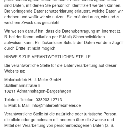
sind Daten, mit denen Sie persönlich identifiziert werden können.
Die vorliegende Datenschutzerklärung erläutert, welche Daten wir
erheben und wofür wir sie nutzen. Sie erläutert auch, wie und zu
welchem Zweck das geschieht.
Wir weisen darauf hin, dass die Datenübertragung im Internet (z.
B. bei der Kommunikation per E-Mail) Sicherheitslücken
aufweisen kann. Ein lückenloser Schutz der Daten vor dem Zugriff
durch Dritte ist nicht möglich.
HINWEIS
ZUR
VERANTWORTLICHEN
STELLE
Die verantwortliche Stelle für die Datenverarbeitung auf dieser
Website ist:
Malerbetrieb H.-J. Meier GmbH
Schliemannstraße 8
18211 Admannshagen-Bargeshagen
Telefon: Telefon: 038203 12713
E-Mail: E-Mail: info@malerbetriebmeier.de
Verantwortliche Stelle ist die natürliche oder juristische Person,
die allein oder gemeinsam mit anderen über die Zwecke und
Mittel der Verarbeitung von personenbezogenen Daten (z. B.