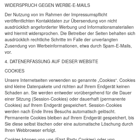
WIDERSPRUCH
GEGEN
WERBE
-E-
MAILS
Der Nutzung von im Rahmen der Impressumspflicht
veröffentlichten Kontaktdaten zur Übersendung von nicht
ausdrücklich angeforderter Werbung und Informationsmaterialien
wird hiermit widersprochen. Die Betreiber der Seiten behalten sich
ausdrücklich rechtliche Schritte im Falle der unverlangten
Zusendung von Werbeinformationen, etwa durch Spam-E-Mails,
vor.
4.
DATENERFASSUNG
AUF
DIESER
WEBSITE
COOKIES
Unsere Internetseiten verwenden so genannte „Cookies“. Cookies
sind kleine Datenpakete und richten auf Ihrem Endgerät keinen
Schaden an. Sie werden entweder vorübergehend für die Dauer
einer Sitzung (Session-Cookies) oder dauerhaft (permanente
Cookies) auf Ihrem Endgerät gespeichert. Session-Cookies
werden nach Ende Ihres Besuchs automatisch gelöscht.
Permanente Cookies bleiben auf Ihrem Endgerät gespeichert, bis
Sie diese selbst löschen oder eine automatische Löschung durch
Ihren Webbrowser erfolgt.
Cookies können von uns (First-Party-Cookies) oder von