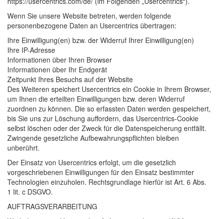
https://usercentrics.com/de/ (im Folgenden „Usercentrics“).
Wenn Sie unsere Website betreten, werden folgende
personenbezogene Daten an Usercentrics übertragen:
Ihre Einwilligung(en) bzw. der Widerruf Ihrer Einwilligung(en)
Ihre IP-Adresse
Informationen über Ihren Browser
Informationen über Ihr Endgerät
Zeitpunkt Ihres Besuchs auf der Website
Des Weiteren speichert Usercentrics ein Cookie in Ihrem Browser,
um Ihnen die erteilten Einwilligungen bzw. deren Widerruf
zuordnen zu können. Die so erfassten Daten werden gespeichert,
bis Sie uns zur Löschung auffordern, das Usercentrics-Cookie
selbst löschen oder der Zweck für die Datenspeicherung entfällt.
Zwingende gesetzliche Aufbewahrungspflichten bleiben
unberührt.
Der Einsatz von Usercentrics erfolgt, um die gesetzlich
vorgeschriebenen Einwilligungen für den Einsatz bestimmter
Technologien einzuholen. Rechtsgrundlage hierfür ist Art. 6 Abs.
1 lit. c
DSGVO
.
AUFTRAGSVERARBEITUNG