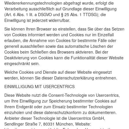
Wiedererkennungstechnologien abgefragt wurde, erfolgt die
Verarbeitung ausschließlich auf Grundlage dieser Einwilligung
(Art. 6 Abs. 1 lit. a
DSGVO
und § 25 Abs. 1
TTDSG
); die
Einwilligung ist jederzeit widerrufbar.
Sie können Ihren Browser so einstellen, dass Sie über das Setzen
von Cookies informiert werden und Cookies nur im Einzelfall
erlauben, die Annahme von Cookies für bestimmte Fälle oder
generell ausschließen sowie das automatische Löschen der
Cookies beim Schließen des Browsers aktivieren. Bei der
Deaktivierung von Cookies kann die Funktionalität dieser Website
eingeschränkt sein.
Welche Cookies und Dienste auf dieser Website eingesetzt
werden, können Sie dieser Datenschutzerklärung entnehmen.
EINWILLIGUNG
MIT
USERCENTRICS
Diese Website nutzt die Consent-Technologie von Usercentrics,
um Ihre Einwilligung zur Speicherung bestimmter Cookies auf
Ihrem Endgerät oder zum Einsatz bestimmter Technologien
einzuholen und diese datenschutzkonform zu dokumentieren.
Anbieter dieser Technologie ist die Usercentrics GmbH,
Sendlinger Straße 7, 80331 München, Website: