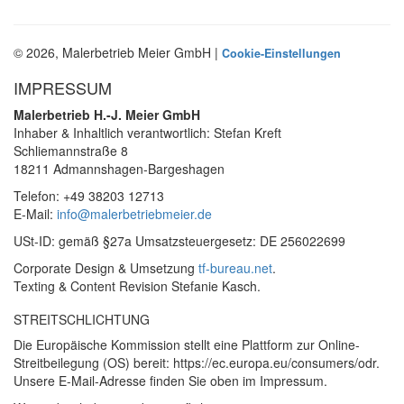
© 2026, Malerbetrieb Meier GmbH |
Cookie-Einstellungen
IMPRESSUM
Malerbetrieb H.-J. Meier GmbH
Inhaber & Inhaltlich verantwortlich: Stefan Kreft
Schliemannstraße 8
18211 Admannshagen-Bargeshagen
Telefon: +49 38203 12713
E-Mail:
info@malerbetriebmeier.de
USt-ID: gemäß §27a Umsatzsteuergesetz: DE 256022699
Corporate Design & Umsetzung
tf-bureau.net
.
Texting & Content Revision Stefanie Kasch.
STREITSCHLICHTUNG
Die Europäische Kommission stellt eine Plattform zur Online-
Streitbeilegung (OS) bereit: https://ec.europa.eu/consumers/odr.
Unsere E-Mail-Adresse finden Sie oben im Impressum.