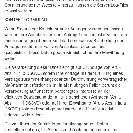
Optimierung seiner Website – hierzu müssen die Server-Log-Files
erfasst werden.
KONTAKTFORMULAR
Wenn Sie uns per Kontaktformular Anfragen zukommen lassen,
werden Ihre Angaben aus dem Anfrageformular inklusive der von
Ihnen dort angegebenen Kontaktdaten zwecks Bearbeitung der
Anfrage und für den Fall von Anschlussfragen bei uns
gespeichert. Diese Daten geben wir nicht ohne Ihre Einwilligung
weiter.
Die Verarbeitung dieser Daten erfolgt auf Grundlage von Art. 6
Abs. 1 lit. b
DSGVO
, sofern Ihre Anfrage mit der Erfüllung eines
Vertrags zusammenhängt oder zur Durchführung vorvertraglicher
Maßnahmen erforderlich ist. In allen übrigen Fällen beruht die
Verarbeitung auf unserem berechtigten Interesse an der
effektiven Bearbeitung der an uns gerichteten Anfragen (Art. 6
Abs. 1 lit. f
DSGVO
) oder auf Ihrer Einwilligung (Art. 6 Abs. 1 lit. a
DSGVO
) sofern diese abgefragt wurde; die Einwilligung ist
jederzeit widerrufbar.
Die von Ihnen im Kontaktformular eingegebenen Daten
verbleiben bei uns, bis Sie uns zur Löschung auffordern, Ihre