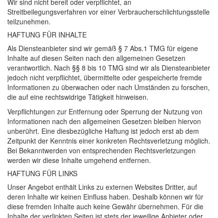
Wir sind nicht bereit oder verpflichtet, an
Streitbeilegungsverfahren vor einer Verbraucherschlichtungsstelle
teilzunehmen.
HAFTUNG
FÜR
INHALTE
Als Diensteanbieter sind wir gemäß § 7 Abs.1
TMG
für eigene
Inhalte auf diesen Seiten nach den allgemeinen Gesetzen
verantwortlich. Nach §§ 8 bis 10
TMG
sind wir als Diensteanbieter
jedoch nicht verpflichtet, übermittelte oder gespeicherte fremde
Informationen zu überwachen oder nach Umständen zu forschen,
die auf eine rechtswidrige Tätigkeit hinweisen.
Verpflichtungen zur Entfernung oder Sperrung der Nutzung von
Informationen nach den allgemeinen Gesetzen bleiben hiervon
unberührt. Eine diesbezügliche Haftung ist jedoch erst ab dem
Zeitpunkt der Kenntnis einer konkreten Rechtsverletzung möglich.
Bei Bekanntwerden von entsprechenden Rechtsverletzungen
werden wir diese Inhalte umgehend entfernen.
HAFTUNG
FÜR
LINKS
Unser Angebot enthält Links zu externen Websites Dritter, auf
deren Inhalte wir keinen Einfluss haben. Deshalb können wir für
diese fremden Inhalte auch keine Gewähr übernehmen. Für die
Inhalte der verlinkten Seiten ist stets der jeweilige Anbieter oder