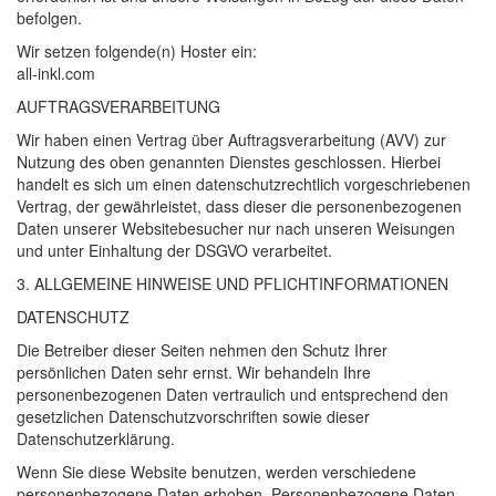
befolgen.
Wir setzen folgende(n) Hoster ein:
all-inkl.com
AUFTRAGSVERARBEITUNG
Wir haben einen Vertrag über Auftragsverarbeitung (
AVV
) zur
Nutzung des oben genannten Dienstes geschlossen. Hierbei
handelt es sich um einen datenschutzrechtlich vorgeschriebenen
Vertrag, der gewährleistet, dass dieser die personenbezogenen
Daten unserer Websitebesucher nur nach unseren Weisungen
und unter Einhaltung der
DSGVO
verarbeitet.
3.
ALLGEMEINE
HINWEISE
UND
PFLICHT­INFORMATIONEN
DATENSCHUTZ
Die Betreiber dieser Seiten nehmen den Schutz Ihrer
persönlichen Daten sehr ernst. Wir behandeln Ihre
personenbezogenen Daten vertraulich und entsprechend den
gesetzlichen Datenschutzvorschriften sowie dieser
Datenschutzerklärung.
Wenn Sie diese Website benutzen, werden verschiedene
personenbezogene Daten erhoben. Personenbezogene Daten