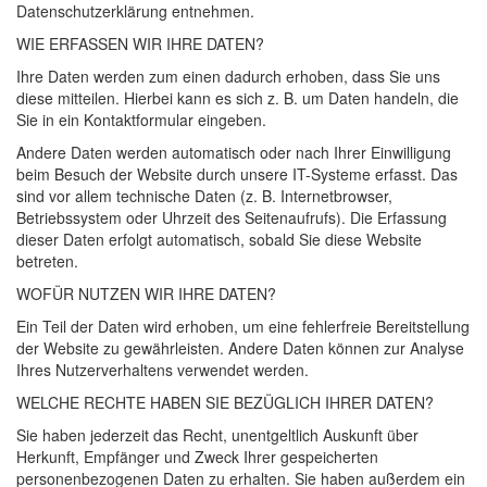
Datenschutzerklärung entnehmen.
WIE
ERFASSEN
WIR
IHRE
DATEN
?
Ihre Daten werden zum einen dadurch erhoben, dass Sie uns
diese mitteilen. Hierbei kann es sich z. B. um Daten handeln, die
Sie in ein Kontaktformular eingeben.
Andere Daten werden automatisch oder nach Ihrer Einwilligung
beim Besuch der Website durch unsere IT-Systeme erfasst. Das
sind vor allem technische Daten (z. B. Internetbrowser,
Betriebssystem oder Uhrzeit des Seitenaufrufs). Die Erfassung
dieser Daten erfolgt automatisch, sobald Sie diese Website
betreten.
WOFÜR
NUTZEN
WIR
IHRE
DATEN
?
Ein Teil der Daten wird erhoben, um eine fehlerfreie Bereitstellung
der Website zu gewährleisten. Andere Daten können zur Analyse
Ihres Nutzerverhaltens verwendet werden.
WELCHE
RECHTE
HABEN
SIE
BEZÜGLICH
IHRER
DATEN
?
Sie haben jederzeit das Recht, unentgeltlich Auskunft über
Herkunft, Empfänger und Zweck Ihrer gespeicherten
personenbezogenen Daten zu erhalten. Sie haben außerdem ein