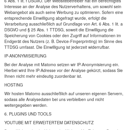
6 Abs. 1 lit. f
DSGVO
. Der Websitebetreiber hat ein berechtigtes
Interesse an der Analyse des Nutzerverhaltens, um sowohl sein
Webangebot als auch seine Werbung zu optimieren. Sofern eine
entsprechende Einwilligung abgefragt wurde, erfolgt die
Verarbeitung ausschließlich auf Grundlage von Art. 6 Abs. 1 lit. a
DSGVO
und § 25 Abs. 1
TTDSG
, soweit die Einwilligung die
Speicherung von Cookies oder den Zugriff auf Informationen im
Endgerät des Nutzers (z. B. Device-Fingerprinting) im Sinne des
TTDSG
umfasst. Die Einwilligung ist jederzeit widerrufbar.
IP-
ANONYMISIERUNG
Bei der Analyse mit Matomo setzen wir IP-Anonymisierung ein.
Hierbei wird Ihre IP-Adresse vor der Analyse gekürzt, sodass Sie
Ihnen nicht mehr eindeutig zuordenbar ist.
HOSTING
Wir hosten Matomo ausschließlich auf unseren eigenen Servern,
sodass alle Analysedaten bei uns verbleiben und nicht
weitergegeben werden.
6.
PLUGINS
UND
TOOLS
YOUTUBE
MIT
ERWEITERTEM
DATENSCHUTZ