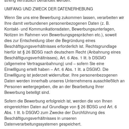
UMFANG
UND
ZWECK
DER
DATENERHEBUNG
Wenn Sie uns eine Bewerbung zukommen lassen, verarbeiten wir
Ihre damit verbundenen personenbezogenen Daten (z. B.
Kontakt- und Kommunikationsdaten, Bewerbungsunterlagen,
Notizen im Rahmen von Bewerbungsgesprächen etc.), soweit
dies zur Entscheidung über die Begründung eines
Beschäftigungsverhältnisses erforderlich ist. Rechtsgrundlage
hierfür ist § 26
BDSG
nach deutschem Recht (Anbahnung eines
Beschäftigungsverhältnisses), Art. 6 Abs. 1 lit. b
DSGVO
(allgemeine Vertragsanbahnung) und – sofern Sie eine
Einwilligung erteilt haben – Art. 6 Abs. 1 lit. a
DSGVO
. Die
Einwilligung ist jederzeit widerrufbar. Ihre personenbezogenen
Daten werden innerhalb unseres Unternehmens ausschließlich an
Personen weitergegeben, die an der Bearbeitung Ihrer
Bewerbung beteiligt sind.
Sofern die Bewerbung erfolgreich ist, werden die von Ihnen
eingereichten Daten auf Grundlage von § 26
BDSG
und Art. 6
Abs. 1 lit. b
DSGVO
zum Zwecke der Durchführung des
Beschäftigungsverhältnisses in unseren
Datenverarbeitungssystemen gespeichert.