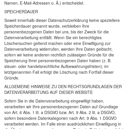
Namen, E-Mail-Adressen o. Ä.) entscheidet.
SPEICHERDAUER
Soweit innerhalb dieser Datenschutzerklärung keine speziellere
Speicherdauer genannt wurde, verbleiben Ihre
personenbezogenen Daten bei uns, bis der Zweck für die
Datenverarbeitung entfällt. Wenn Sie ein berechtigtes
Löschersuchen geltend machen oder eine Einwilligung zur
Datenverarbeitung widerrufen, werden Ihre Daten gelöscht,
sofern wir keine anderen rechtlich zulässigen Gründe für die
Speicherung Ihrer personenbezogenen Daten haben (z. B.
steuer- oder handelsrechtliche Aufbewahrungsfristen); im
letztgenannten Fall erfolgt die Löschung nach Fortfall dieser
Gründe.
ALLGEMEINE
HINWEISE
ZU
DEN
RECHTSGRUNDLAGEN
DER
DATENVERARBEITUNG
AUF
DIESER
WEBSITE
Sofern Sie in die Datenverarbeitung eingewilligt haben,
verarbeiten wir Ihre personenbezogenen Daten auf Grundlage
von Art. 6 Abs. 1 lit. a
DSGVO
bzw. Art. 9 Abs. 2 lit. a
DSGVO
,
sofern besondere Datenkategorien nach Art. 9 Abs. 1
DSGVO
verarbeitet werden. Im Falle einer ausdrücklichen Einwilligung in