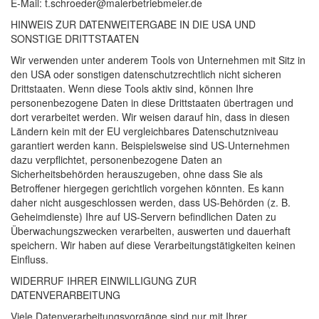
E-Mail: t.schroeder@malerbetriebmeier.de
HINWEIS
ZUR
DATENWEITERGABE
IN
DIE
USA
UND
SONSTIGE
DRITTSTAATEN
Wir verwenden unter anderem Tools von Unternehmen mit Sitz in
den
USA
oder sonstigen datenschutzrechtlich nicht sicheren
Drittstaaten. Wenn diese Tools aktiv sind, können Ihre
personenbezogene Daten in diese Drittstaaten übertragen und
dort verarbeitet werden. Wir weisen darauf hin, dass in diesen
Ländern kein mit der EU vergleichbares Datenschutzniveau
garantiert werden kann. Beispielsweise sind US-Unternehmen
dazu verpflichtet, personenbezogene Daten an
Sicherheitsbehörden herauszugeben, ohne dass Sie als
Betroffener hiergegen gerichtlich vorgehen könnten. Es kann
daher nicht ausgeschlossen werden, dass US-Behörden (z. B.
Geheimdienste) Ihre auf US-Servern befindlichen Daten zu
Überwachungszwecken verarbeiten, auswerten und dauerhaft
speichern. Wir haben auf diese Verarbeitungstätigkeiten keinen
Einfluss.
WIDERRUF
IHRER
EINWILLIGUNG
ZUR
DATENVERARBEITUNG
Viele Datenverarbeitungsvorgänge sind nur mit Ihrer