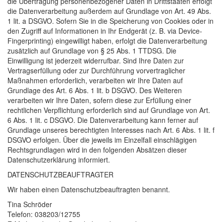
die Übertragung personenbezogener Daten in Drittstaaten erfolgt
die Datenverarbeitung außerdem auf Grundlage von Art. 49 Abs.
1 lit. a
DSGVO
. Sofern Sie in die Speicherung von Cookies oder in
den Zugriff auf Informationen in Ihr Endgerät (z. B. via Device-
Fingerprinting) eingewilligt haben, erfolgt die Datenverarbeitung
zusätzlich auf Grundlage von § 25 Abs. 1
TTDSG
. Die
Einwilligung ist jederzeit widerrufbar. Sind Ihre Daten zur
Vertragserfüllung oder zur Durchführung vorvertraglicher
Maßnahmen erforderlich, verarbeiten wir Ihre Daten auf
Grundlage des Art. 6 Abs. 1 lit. b
DSGVO
. Des Weiteren
verarbeiten wir Ihre Daten, sofern diese zur Erfüllung einer
rechtlichen Verpflichtung erforderlich sind auf Grundlage von Art.
6 Abs. 1 lit. c
DSGVO
. Die Datenverarbeitung kann ferner auf
Grundlage unseres berechtigten Interesses nach Art. 6 Abs. 1 lit. f
DSGVO
erfolgen. Über die jeweils im Einzelfall einschlägigen
Rechtsgrundlagen wird in den folgenden Absätzen dieser
Datenschutzerklärung informiert.
DATENSCHUTZ­BEAUFTRAGTER
Wir haben einen Datenschutzbeauftragten benannt.
Tina Schröder
Telefon: 038203/12755