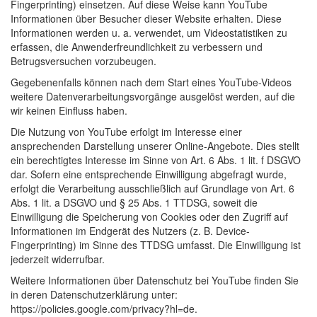
Fingerprinting) einsetzen. Auf diese Weise kann YouTube
Informationen über Besucher dieser Website erhalten. Diese
Informationen werden u. a. verwendet, um Videostatistiken zu
erfassen, die Anwenderfreundlichkeit zu verbessern und
Betrugsversuchen vorzubeugen.
Gegebenenfalls können nach dem Start eines YouTube-Videos
weitere Datenverarbeitungsvorgänge ausgelöst werden, auf die
wir keinen Einfluss haben.
Die Nutzung von YouTube erfolgt im Interesse einer
ansprechenden Darstellung unserer Online-Angebote. Dies stellt
ein berechtigtes Interesse im Sinne von Art. 6 Abs. 1 lit. f
DSGVO
dar. Sofern eine entsprechende Einwilligung abgefragt wurde,
erfolgt die Verarbeitung ausschließlich auf Grundlage von Art. 6
Abs. 1 lit. a
DSGVO
und § 25 Abs. 1
TTDSG
, soweit die
Einwilligung die Speicherung von Cookies oder den Zugriff auf
Informationen im Endgerät des Nutzers (z. B. Device-
Fingerprinting) im Sinne des
TTDSG
umfasst. Die Einwilligung ist
jederzeit widerrufbar.
Weitere Informationen über Datenschutz bei YouTube finden Sie
in deren Datenschutzerklärung unter:
https://policies.google.com/privacy?hl=de.