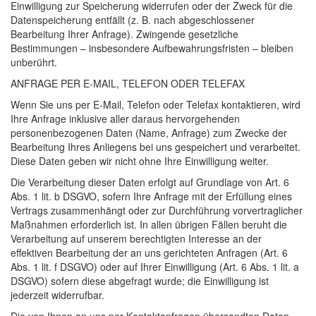
Einwilligung zur Speicherung widerrufen oder der Zweck für die
Datenspeicherung entfällt (z. B. nach abgeschlossener
Bearbeitung Ihrer Anfrage). Zwingende gesetzliche
Bestimmungen – insbesondere Aufbewahrungsfristen – bleiben
unberührt.
ANFRAGE
PER
E-
MAIL
,
TELEFON
ODER
TELEFAX
Wenn Sie uns per E-Mail, Telefon oder Telefax kontaktieren, wird
Ihre Anfrage inklusive aller daraus hervorgehenden
personenbezogenen Daten (Name, Anfrage) zum Zwecke der
Bearbeitung Ihres Anliegens bei uns gespeichert und verarbeitet.
Diese Daten geben wir nicht ohne Ihre Einwilligung weiter.
Die Verarbeitung dieser Daten erfolgt auf Grundlage von Art. 6
Abs. 1 lit. b
DSGVO
, sofern Ihre Anfrage mit der Erfüllung eines
Vertrags zusammenhängt oder zur Durchführung vorvertraglicher
Maßnahmen erforderlich ist. In allen übrigen Fällen beruht die
Verarbeitung auf unserem berechtigten Interesse an der
effektiven Bearbeitung der an uns gerichteten Anfragen (Art. 6
Abs. 1 lit. f
DSGVO
) oder auf Ihrer Einwilligung (Art. 6 Abs. 1 lit. a
DSGVO
) sofern diese abgefragt wurde; die Einwilligung ist
jederzeit widerrufbar.
Die von Ihnen an uns per Kontaktanfragen übersandten Daten