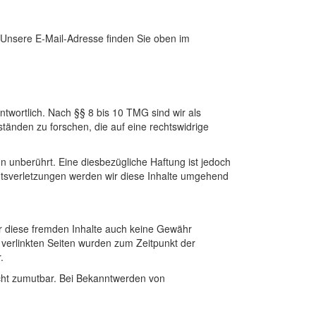
. Unsere E-Mail-Adresse finden Sie oben im
ntwortlich. Nach §§ 8 bis 10
TMG
sind wir als
tänden zu forschen, die auf eine rechtswidrige
 unberührt. Eine diesbezügliche Haftung ist jedoch
htsverletzungen werden wir diese Inhalte umgehend
für diese fremden Inhalte auch keine Gewähr
ie verlinkten Seiten wurden zum Zeitpunkt der
.
nicht zumutbar. Bei Bekanntwerden von