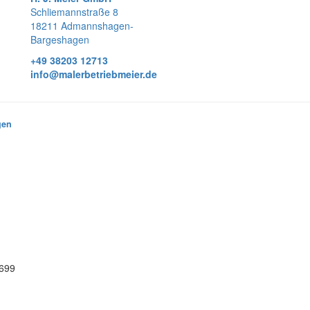
Schliemannstraße 8
18211 Admannshagen-
Bargeshagen
+49 38203 12713
info@malerbetriebmeier.de
gen
2699