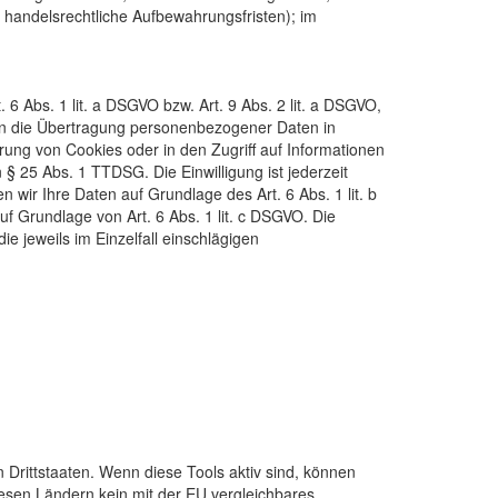
 handelsrechtliche Aufbewahrungsfristen); im
6 Abs. 1 lit. a
DSGVO
bzw. Art. 9 Abs. 2 lit. a
DSGVO
,
g in die Übertragung personenbezogener Daten in
erung von Cookies oder in den Zugriff auf Informationen
on § 25 Abs. 1
TTDSG
. Die Einwilligung ist jederzeit
 wir Ihre Daten auf Grundlage des Art. 6 Abs. 1 lit. b
uf Grundlage von Art. 6 Abs. 1 lit. c
DSGVO
. Die
ie jeweils im Einzelfall einschlägigen
 Drittstaaten. Wenn diese Tools aktiv sind, können
iesen Ländern kein mit der EU vergleichbares