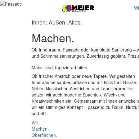
Wi
Oberflächen
Innen. Außen. Alles.
Machen.
Ob Innenraum, Fassade oder komplette Sanierung – w
und Schimmelsanierungen. Zuverlässig geplant. Präzi
Maler- und Tapezierarbeiten
Ob frischer Anstrich oder neue Tapete. Wir gestalten
Innenräume sauber, präzise und mit Blick fürs Ganze.
Neben klassischen Anstrichen und Tapezierarbeiten
setzen wir auch moderne Spachtel-, Wisch- und
Kreativtechniken ein. Gemeinsam mit Ihnen entwickeln
wir ein stimmiges Konzept – passend zu Raum, Nutzu
und Stil.
Wir.
Machen.
Oberflächen.