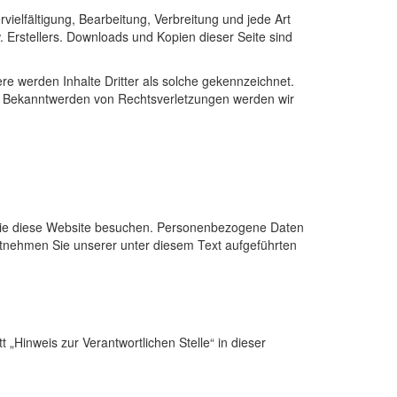
vielfältigung, Bearbeitung, Verbreitung und jede Art
 Erstellers. Downloads und Kopien dieser Seite sind
ere werden Inhalte Dritter als solche gekennzeichnet.
ei Bekanntwerden von Rechtsverletzungen werden wir
 Sie diese Website besuchen. Personenbezogene Daten
entnehmen Sie unserer unter diesem Text aufgeführten
„Hinweis zur Verantwortlichen Stelle“ in dieser