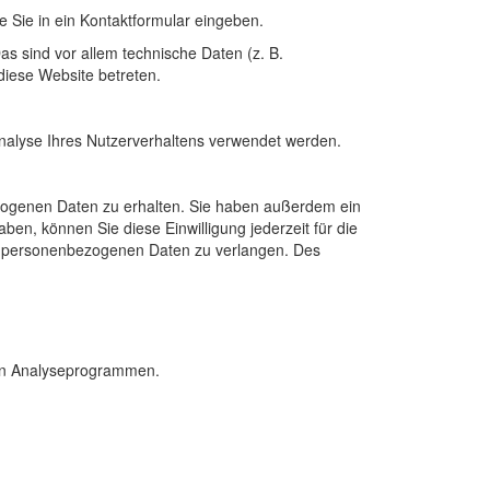
e Sie in ein Kontaktformular eingeben.
s sind vor allem technische Daten (z. B.
diese Website betreten.
Analyse Ihres Nutzerverhaltens verwendet werden.
ezogenen Daten zu erhalten. Sie haben außerdem ein
ben, können Sie diese Einwilligung jederzeit für die
r personenbezogenen Daten zu verlangen. Des
ten Analyseprogrammen.