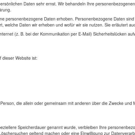
persönlichen Daten sehr ernst. Wir behandeln Ihre personenbezogenen
ärung.
ne personenbezogene Daten erhoben. Personenbezogene Daten sind Dat
t, welche Daten wir erheben und wofür wir sie nutzen. Sie erläutert 
nternet (z. B. bei der Kommunikation per E-Mail) Sicherheitslücken au
f dieser Website ist:
ische Person, die allein oder gemeinsam mit anderen über die Zwecke un
peziellere Speicherdauer genannt wurde, verbleiben Ihre personenbezo
 Löschersuchen geltend machen oder eine Einwilligung zur Datenverarb