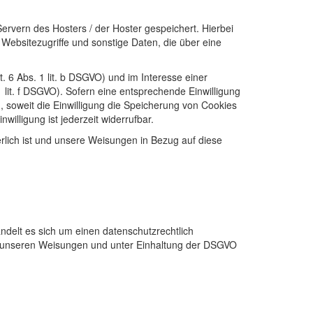
rvern des Hosters / der Hoster gespeichert. Hierbei
ebsitezugriffe und sonstige Daten, die über eine
6 Abs. 1 lit. b
DSGVO
) und im Interesse einer
lit. f
DSGVO
). Sofern eine entsprechende Einwilligung
G
, soweit die Einwilligung die Speicherung von Cookies
nwilligung ist jederzeit widerrufbar.
derlich ist und unsere Weisungen in Bezug auf diese
ndelt es sich um einen datenschutzrechtlich
 unseren Weisungen und unter Einhaltung der
DSGVO