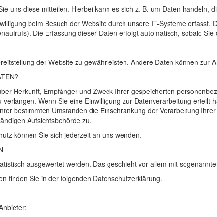
 uns diese mitteilen. Hierbei kann es sich z. B. um Daten handeln, di
illigung beim Besuch der Website durch unsere IT-Systeme erfasst. Da
naufrufs). Die Erfassung dieser Daten erfolgt automatisch, sobald Sie 
Bereitstellung der Website zu gewährleisten. Andere Daten können zur 
ATEN
?
ft über Herkunft, Empfänger und Zweck Ihrer gespeicherten personenb
verlangen. Wenn Sie eine Einwilligung zur Datenverarbeitung erteilt ha
unter bestimmten Umständen die Einschränkung der Verarbeitung Ihre
tändigen Aufsichtsbehörde zu.
utz können Sie sich jederzeit an uns wenden.
N
statistisch ausgewertet werden. Das geschieht vor allem mit sogenann
en finden Sie in der folgenden Datenschutzerklärung.
Anbieter: