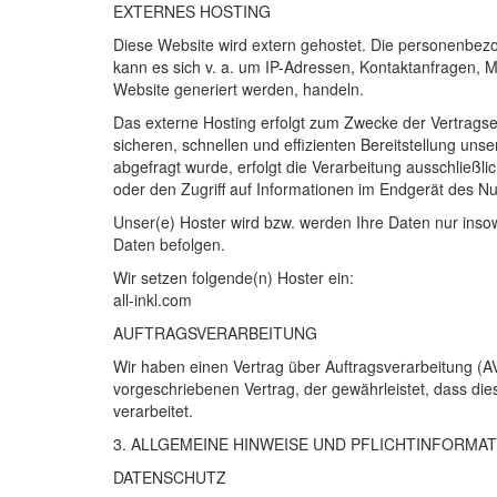
EXTERNES
HOSTING
Diese Website wird extern gehostet. Die personenbezo
kann es sich v. a. um IP-Adressen, Kontaktanfragen, 
Website generiert werden, handeln.
Das externe Hosting erfolgt zum Zwecke der Vertragse
sicheren, schnellen und effizienten Bereitstellung unse
abgefragt wurde, erfolgt die Verarbeitung ausschließlic
oder den Zugriff auf Informationen im Endgerät des Nu
Unser(e) Hoster wird bzw. werden Ihre Daten nur insowe
Daten befolgen.
Wir setzen folgende(n) Hoster ein:
all-inkl.com
AUFTRAGSVERARBEITUNG
Wir haben einen Vertrag über Auftragsverarbeitung (
A
vorgeschriebenen Vertrag, der gewährleistet, dass d
verarbeitet.
3.
ALLGEMEINE
HINWEISE
UND
PFLICHT­INFORMA
DATENSCHUTZ