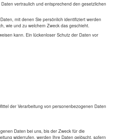
 Daten vertraulich und entsprechend den gesetzlichen
en, mit denen Sie persönlich identifiziert werden
auch, wie und zu welchem Zweck das geschieht.
fweisen kann. Ein lückenloser Schutz der Daten vor
d Mittel der Verarbeitung von personenbezogenen Daten
genen Daten bei uns, bis der Zweck für die
eitung widerrufen, werden Ihre Daten gelöscht, sofern