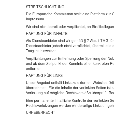
STREITSCHLICHTUNG
Die Europäische Kommission stellt eine Plattform zur 
Impressum.
Wir sind nicht bereit oder verpflichtet, an Streitbeile
HAFTUNG
FÜR
INHALTE
Als Diensteanbieter sind wir gemäß § 7 Abs.1
TMG
für
Diensteanbieter jedoch nicht verpflichtet, übermittel
Tätigkeit hinweisen.
Verpflichtungen zur Entfernung oder Sperrung der Nut
erst ab dem Zeitpunkt der Kenntnis einer konkreten 
entfernen.
HAFTUNG
FÜR
LINKS
Unser Angebot enthält Links zu externen Websites Drit
übernehmen. Für die Inhalte der verlinkten Seiten ist s
Verlinkung auf mögliche Rechtsverstöße überprüft. Rec
Eine permanente inhaltliche Kontrolle der verlinkten 
Rechtsverletzungen werden wir derartige Links umgeh
URHEBERRECHT