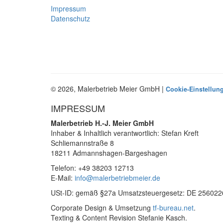
Impressum
Datenschutz
© 2026, Malerbetrieb Meier GmbH |
Cookie-Einstellun
IMPRESSUM
Malerbetrieb H.-J. Meier GmbH
Inhaber & Inhaltlich verantwortlich: Stefan Kreft
Schliemannstraße 8
18211 Admannshagen-Bargeshagen
Telefon: +49 38203 12713
E-Mail:
info@malerbetriebmeier.de
USt-ID: gemäß §27a Umsatzsteuergesetz: DE 25602
Corporate Design & Umsetzung
tf-bureau.net
.
Texting & Content Revision Stefanie Kasch.