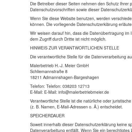
Die Betreiber dieser Seiten nehmen den Schutz Ihrer 
Datenschutzvorschriften sowie dieser Datenschutzerkl
Wenn Sie diese Website benutzen, werden verschiede
können. Die vorliegende Datenschutzerklärung erläuter
Wir weisen darauf hin, dass die Datenübertragung im I
dem Zugriff durch Dritte ist nicht möglich.
HINWEIS
ZUR
VERANTWORTLICHEN
STELLE
Die verantwortliche Stelle für die Datenverarbeitung au
Malerbetrieb H.-J. Meier GmbH
Schliemannstraße 8
18211 Admannshagen-Bargeshagen
Telefon: Telefon: 038203 12713
E-Mail: E-Mail: info@malerbetriebmeier.de
Verantwortliche Stelle ist die natürliche oder jurist
(z. B. Namen, E-Mail-Adressen o. Ä.) entscheidet.
SPEICHERDAUER
Soweit innerhalb dieser Datenschutzerklärung keine s
Datenverarbeitung entfällt. Wenn Sie ein berechtigtes