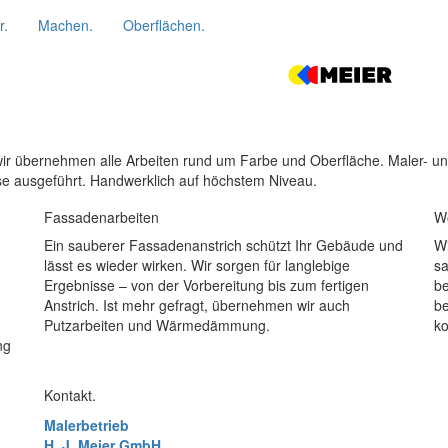
r.
Machen.
Oberflächen.
ir übernehmen alle Arbeiten rund um Farbe und Oberfläche. Maler- u
se ausgeführt. Handwerklich auf höchstem Niveau.
Fassadenarbeiten
W
Ein sauberer Fassadenanstrich schützt Ihr Gebäude und
Wi
lässt es wieder wirken. Wir sorgen für langlebige
sa
Ergebnisse – von der Vorbereitung bis zum fertigen
be
Anstrich. Ist mehr gefragt, übernehmen wir auch
be
Putzarbeiten und Wärmedämmung.
ko
ng
Kontakt.
Malerbetrieb
H. J. Meier GmbH