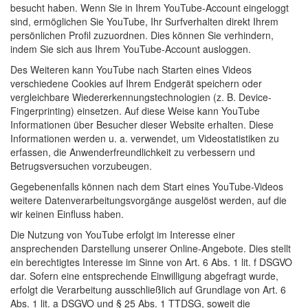
besucht haben. Wenn Sie in Ihrem YouTube-Account eingeloggt
sind, ermöglichen Sie YouTube, Ihr Surfverhalten direkt Ihrem
persönlichen Profil zuzuordnen. Dies können Sie verhindern,
indem Sie sich aus Ihrem YouTube-Account ausloggen.
Des Weiteren kann YouTube nach Starten eines Videos
verschiedene Cookies auf Ihrem Endgerät speichern oder
vergleichbare Wiedererkennungstechnologien (z. B. Device-
Fingerprinting) einsetzen. Auf diese Weise kann YouTube
Informationen über Besucher dieser Website erhalten. Diese
Informationen werden u. a. verwendet, um Videostatistiken zu
erfassen, die Anwenderfreundlichkeit zu verbessern und
Betrugsversuchen vorzubeugen.
Gegebenenfalls können nach dem Start eines YouTube-Videos
weitere Datenverarbeitungsvorgänge ausgelöst werden, auf die
wir keinen Einfluss haben.
Die Nutzung von YouTube erfolgt im Interesse einer
ansprechenden Darstellung unserer Online-Angebote. Dies stellt
ein berechtigtes Interesse im Sinne von Art. 6 Abs. 1 lit. f
DSGVO
dar. Sofern eine entsprechende Einwilligung abgefragt wurde,
erfolgt die Verarbeitung ausschließlich auf Grundlage von Art. 6
Abs. 1 lit. a
DSGVO
und § 25 Abs. 1
TTDSG
, soweit die