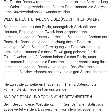
Ein Teil der Daten wird erhoben, um eine fehlerfreie Bereitstellung
der Website zu gewährleisten. Andere Daten können zur Analyse
Ihres Nutzerverhaltens verwendet werden.
WELCHE
RECHTE
HABEN
SIE
BEZÜGLICH
IHRER
DATEN
?
Sie haben jederzeit das Recht, unentgeltlich Auskunft über
Herkunft, Empfänger und Zweck Ihrer gespeicherten
personenbezogenen Daten zu erhalten. Sie haben außerdem ein
Recht, die Berichtigung oder Löschung dieser Daten zu
verlangen. Wenn Sie eine Einwilligung zur Datenverarbeitung
erteilt haben, können Sie diese Einwilligung jederzeit für die
Zukunft widerrufen. Außerdem haben Sie das Recht, unter
bestimmten Umständen die Einschränkung der Verarbeitung Ihrer
personenbezogenen Daten zu verlangen. Des Weiteren steht
Ihnen ein Beschwerderecht bei der zuständigen Aufsichtsbehörde
zu.
Hierzu sowie zu weiteren Fragen zum Thema Datenschutz
können Sie sich jederzeit an uns wenden.
ANALYSE
-
TOOLS
UND
TOOLS
VON
DRITT­ANBIETERN
Beim Besuch dieser Website kann Ihr Surf-Verhalten statistisch
ausgewertet werden. Das geschieht vor allem mit sogenannten