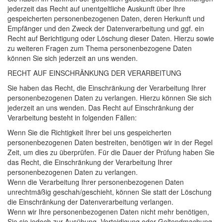
jederzeit das Recht auf unentgeltliche Auskunft über Ihre
gespeicherten personenbezogenen Daten, deren Herkunft und
Empfänger und den Zweck der Datenverarbeitung und ggf. ein
Recht auf Berichtigung oder Löschung dieser Daten. Hierzu sowie
zu weiteren Fragen zum Thema personenbezogene Daten
können Sie sich jederzeit an uns wenden.
RECHT
AUF
EINSCHRÄNKUNG
DER
VERARBEITUNG
Sie haben das Recht, die Einschränkung der Verarbeitung Ihrer
personenbezogenen Daten zu verlangen. Hierzu können Sie sich
jederzeit an uns wenden. Das Recht auf Einschränkung der
Verarbeitung besteht in folgenden Fällen:
Wenn Sie die Richtigkeit Ihrer bei uns gespeicherten
personenbezogenen Daten bestreiten, benötigen wir in der Regel
Zeit, um dies zu überprüfen. Für die Dauer der Prüfung haben Sie
das Recht, die Einschränkung der Verarbeitung Ihrer
personenbezogenen Daten zu verlangen.
Wenn die Verarbeitung Ihrer personenbezogenen Daten
unrechtmäßig geschah/geschieht, können Sie statt der Löschung
die Einschränkung der Datenverarbeitung verlangen.
Wenn wir Ihre personenbezogenen Daten nicht mehr benötigen,
Sie sie jedoch zur Ausübung, Verteidigung oder Geltendmachung