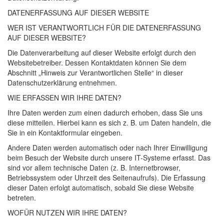
DATENERFASSUNG
AUF
DIESER
WEBSITE
WER
IST
VERANTWORTLICH
FÜR
DIE
DATENERFASSUNG
AUF
DIESER
WEBSITE
?
Die Datenverarbeitung auf dieser Website erfolgt durch den
Websitebetreiber. Dessen Kontaktdaten können Sie dem
Abschnitt „Hinweis zur Verantwortlichen Stelle“ in dieser
Datenschutzerklärung entnehmen.
WIE
ERFASSEN
WIR
IHRE
DATEN
?
Ihre Daten werden zum einen dadurch erhoben, dass Sie uns
diese mitteilen. Hierbei kann es sich z. B. um Daten handeln, die
Sie in ein Kontaktformular eingeben.
Andere Daten werden automatisch oder nach Ihrer Einwilligung
beim Besuch der Website durch unsere IT-Systeme erfasst. Das
sind vor allem technische Daten (z. B. Internetbrowser,
Betriebssystem oder Uhrzeit des Seitenaufrufs). Die Erfassung
dieser Daten erfolgt automatisch, sobald Sie diese Website
betreten.
WOFÜR
NUTZEN
WIR
IHRE
DATEN
?