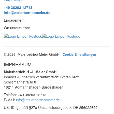
+49 38203 12713
info@malerbetriebmeier.de
Engagement.
Wir unterstützen
© 2026, Malerbetrieb Meier GmbH |
Cookie-Einstellungen
IMPRESSUM
Malerbetrieb H.-J. Meier GmbH
Inhaber & Inhaltlich verantwortlich: Stefan Kreft
Schliemannstraße 8
18211 Admannshagen-Bargeshagen
Telefon: +49 38203 12713
E-Mail:
info@malerbetriebmeier.de
USt-ID: gemäß §27a Umsatzsteuergesetz: DE 256022699