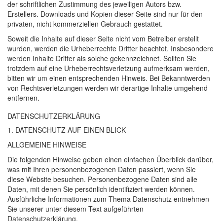
der schriftlichen Zustimmung des jeweiligen Autors bzw.
Erstellers. Downloads und Kopien dieser Seite sind nur für den
privaten, nicht kommerziellen Gebrauch gestattet.
Soweit die Inhalte auf dieser Seite nicht vom Betreiber erstellt
wurden, werden die Urheberrechte Dritter beachtet. Insbesondere
werden Inhalte Dritter als solche gekennzeichnet. Sollten Sie
trotzdem auf eine Urheberrechtsverletzung aufmerksam werden,
bitten wir um einen entsprechenden Hinweis. Bei Bekanntwerden
von Rechtsverletzungen werden wir derartige Inhalte umgehend
entfernen.
DATENSCHUTZ­ERKLÄRUNG
1.
DATENSCHUTZ
AUF
EINEN
BLICK
ALLGEMEINE
HINWEISE
Die folgenden Hinweise geben einen einfachen Überblick darüber,
was mit Ihren personenbezogenen Daten passiert, wenn Sie
diese Website besuchen. Personenbezogene Daten sind alle
Daten, mit denen Sie persönlich identifiziert werden können.
Ausführliche Informationen zum Thema Datenschutz entnehmen
Sie unserer unter diesem Text aufgeführten
Datenschutzerklärung.