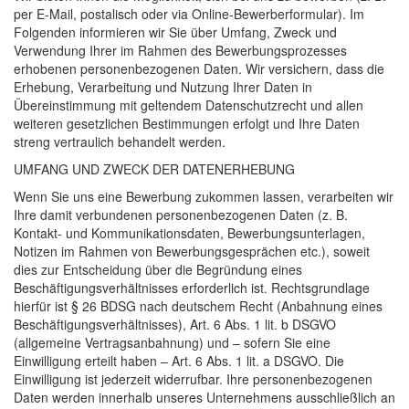
per E-Mail, postalisch oder via Online-Bewerberformular). Im
Folgenden informieren wir Sie über Umfang, Zweck und
Verwendung Ihrer im Rahmen des Bewerbungsprozesses
erhobenen personenbezogenen Daten. Wir versichern, dass die
Erhebung, Verarbeitung und Nutzung Ihrer Daten in
Übereinstimmung mit geltendem Datenschutzrecht und allen
weiteren gesetzlichen Bestimmungen erfolgt und Ihre Daten
streng vertraulich behandelt werden.
UMFANG
UND
ZWECK
DER
DATENERHEBUNG
Wenn Sie uns eine Bewerbung zukommen lassen, verarbeiten wir
Ihre damit verbundenen personenbezogenen Daten (z. B.
Kontakt- und Kommunikationsdaten, Bewerbungsunterlagen,
Notizen im Rahmen von Bewerbungsgesprächen etc.), soweit
dies zur Entscheidung über die Begründung eines
Beschäftigungsverhältnisses erforderlich ist. Rechtsgrundlage
hierfür ist § 26
BDSG
nach deutschem Recht (Anbahnung eines
Beschäftigungsverhältnisses), Art. 6 Abs. 1 lit. b
DSGVO
(allgemeine Vertragsanbahnung) und – sofern Sie eine
Einwilligung erteilt haben – Art. 6 Abs. 1 lit. a
DSGVO
. Die
Einwilligung ist jederzeit widerrufbar. Ihre personenbezogenen
Daten werden innerhalb unseres Unternehmens ausschließlich an