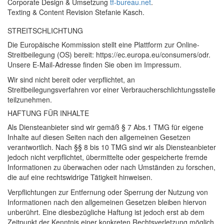
Corporate Design & Umsetzung
tf-bureau.net
.
Texting & Content Revision Stefanie Kasch.
STREITSCHLICHTUNG
Die Europäische Kommission stellt eine Plattform zur Online-
Streitbeilegung (OS) bereit: https://ec.europa.eu/consumers/odr.
Unsere E-Mail-Adresse finden Sie oben im Impressum.
Wir sind nicht bereit oder verpflichtet, an
Streitbeilegungsverfahren vor einer Verbraucherschlichtungsstelle
teilzunehmen.
HAFTUNG
FÜR
INHALTE
Als Diensteanbieter sind wir gemäß § 7 Abs.1
TMG
für eigene
Inhalte auf diesen Seiten nach den allgemeinen Gesetzen
verantwortlich. Nach §§ 8 bis 10
TMG
sind wir als Diensteanbieter
jedoch nicht verpflichtet, übermittelte oder gespeicherte fremde
Informationen zu überwachen oder nach Umständen zu forschen,
die auf eine rechtswidrige Tätigkeit hinweisen.
Verpflichtungen zur Entfernung oder Sperrung der Nutzung von
Informationen nach den allgemeinen Gesetzen bleiben hiervon
unberührt. Eine diesbezügliche Haftung ist jedoch erst ab dem
Zeitpunkt der Kenntnis einer konkreten Rechtsverletzung möglich.