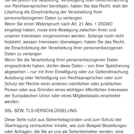
von Rechtsansprüchen benötigen, haben Sie das Recht, statt der
Löschung die Einschränkung der Verarbeitung Ihrer
personenbezogenen Daten zu verlangen.
Wenn Sie einen Widerspruch nach Art. 21 Abs. 1
DSGVO
eingelegt haben, muss eine Abwägung zwischen Ihren und
unseren Interessen vorgenommen werden. Solange noch nicht
feststeht, wessen Interessen überwiegen, haben Sie das Recht,
die Einschränkung der Verarbeitung Ihrer personenbezogenen
Daten zu verlangen.
Wenn Sie die Verarbeitung Ihrer personenbezogenen Daten
eingeschränkt haben, dürfen diese Daten – von ihrer Speicherung
abgesehen – nur mit Ihrer Einwilligung oder zur Geltendmachung,
Ausübung oder Verteidigung von Rechtsansprüchen oder zum
Schutz der Rechte einer anderen natürlichen oder juristischen
Person oder aus Gründen eines wichtigen öffentlichen Interesses
der Europäischen Union oder eines Mitgliedstaats verarbeitet
werden.
SSL
-
BZW
.
TLS
-
VERSCHLÜSSELUNG
Diese Seite nutzt aus Sicherheitsgründen und zum Schutz der
Übertragung vertraulicher Inhalte, wie zum Beispiel Bestellungen
oder Anfragen, die Sie an uns als Seitenbetreiber senden, eine