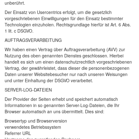
unberührt.
Der Einsatz von Usercentrics erfolgt, um die gesetzlich
vorgeschriebenen Einwilligungen für den Einsatz bestimmter
Technologien einzuholen. Rechtsgrundlage hierfür ist Art. 6 Abs.
1 lit. c
DSGVO
.
AUFTRAGSVERARBEITUNG
Wir haben einen Vertrag über Auftragsverarbeitung (
AVV
) zur
Nutzung des oben genannten Dienstes geschlossen. Hierbei
handelt es sich um einen datenschutzrechtlich vorgeschriebenen
Vertrag, der gewährleistet, dass dieser die personenbezogenen
Daten unserer Websitebesucher nur nach unseren Weisungen
und unter Einhaltung der
DSGVO
verarbeitet.
SERVER
-
LOG
-
DATEIEN
Der Provider der Seiten erhebt und speichert automatisch
Informationen in so genannten Server-Log-Dateien, die Ihr
Browser automatisch an uns übermittelt. Dies sind:
Browsertyp und Browserversion
verwendetes Betriebssystem
Referrer
URL