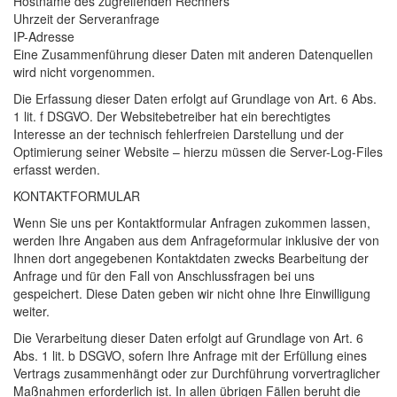
Hostname des zugreifenden Rechners
Uhrzeit der Serveranfrage
IP-Adresse
Eine Zusammenführung dieser Daten mit anderen Datenquellen
wird nicht vorgenommen.
Die Erfassung dieser Daten erfolgt auf Grundlage von Art. 6 Abs.
1 lit. f
DSGVO
. Der Websitebetreiber hat ein berechtigtes
Interesse an der technisch fehlerfreien Darstellung und der
Optimierung seiner Website – hierzu müssen die Server-Log-Files
erfasst werden.
KONTAKTFORMULAR
Wenn Sie uns per Kontaktformular Anfragen zukommen lassen,
werden Ihre Angaben aus dem Anfrageformular inklusive der von
Ihnen dort angegebenen Kontaktdaten zwecks Bearbeitung der
Anfrage und für den Fall von Anschlussfragen bei uns
gespeichert. Diese Daten geben wir nicht ohne Ihre Einwilligung
weiter.
Die Verarbeitung dieser Daten erfolgt auf Grundlage von Art. 6
Abs. 1 lit. b
DSGVO
, sofern Ihre Anfrage mit der Erfüllung eines
Vertrags zusammenhängt oder zur Durchführung vorvertraglicher
Maßnahmen erforderlich ist. In allen übrigen Fällen beruht die