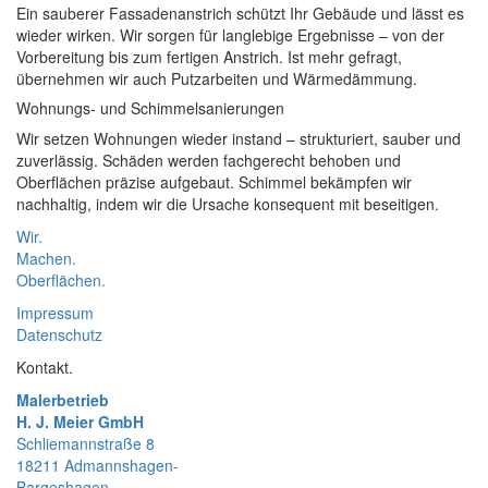
Ein sauberer Fassadenanstrich schützt Ihr Gebäude und lässt es
wieder wirken. Wir sorgen für langlebige Ergebnisse – von der
Vorbereitung bis zum fertigen Anstrich. Ist mehr gefragt,
übernehmen wir auch Putzarbeiten und Wärmedämmung.
Wohnungs- und Schimmelsanierungen
Wir setzen Wohnungen wieder instand – strukturiert, sauber und
zuverlässig. Schäden werden fachgerecht behoben und
Oberflächen präzise aufgebaut. Schimmel bekämpfen wir
nachhaltig, indem wir die Ursache konsequent mit beseitigen.
Wir.
Machen.
Oberflächen.
Impressum
Datenschutz
Kontakt.
Malerbetrieb
H. J. Meier GmbH
Schliemannstraße 8
18211 Admannshagen-
Bargeshagen