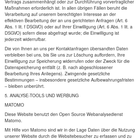
Vertrags zusammenhängt oder zur Durchführung vorvertraglicher
Maßnahmen erforderlich ist. In allen übrigen Fällen beruht die
Verarbeitung auf unserem berechtigten Interesse an der
effektiven Bearbeitung der an uns gerichteten Anfragen (Art. 6
Abs. 1 lit. f
DSGVO
) oder auf Ihrer Einwilligung (Art. 6 Abs. 1 lit. a
DSGVO
) sofern diese abgefragt wurde; die Einwilligung ist
jederzeit widerrufbar.
Die von Ihnen an uns per Kontaktanfragen übersandten Daten
verbleiben bei uns, bis Sie uns zur Löschung auffordern, Ihre
Einwilligung zur Speicherung widerrufen oder der Zweck für die
Datenspeicherung entfällt (z. B. nach abgeschlossener
Bearbeitung Ihres Anliegens). Zwingende gesetzliche
Bestimmungen – insbesondere gesetzliche Aufbewahrungsfristen
– bleiben unberührt.
5.
ANALYSE
-
TOOLS
UND
WERBUNG
MATOMO
Diese Website benutzt den Open Source Webanalysedienst
Matomo.
Mit Hilfe von Matomo sind wir in der Lage Daten über die Nutzung
unserer Website durch die Websitebesucher zu erfassen und zu