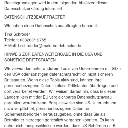
Rechtsgrundlagen wird in den folgenden Absätzen dieser
Datenschutzerklärung informiert.
DATENSCHUTZ­BEAUFTRAGTER
Wir haben einen Datenschutzbeauftragten benannt.
Tina Schröder
Telefon: 038203/12755
E-Mail: t.schroeder@malerbetriebmeier.de
HINWEIS
ZUR
DATENWEITERGABE
IN
DIE
USA
UND
SONSTIGE
DRITTSTAATEN
Wir verwenden unter anderem Tools von Unternehmen mit Sitz in
den
USA
oder sonstigen datenschutzrechtlich nicht sicheren
Drittstaaten. Wenn diese Tools aktiv sind, können Ihre
personenbezogene Daten in diese Drittstaaten übertragen und
dort verarbeitet werden. Wir weisen darauf hin, dass in diesen
Ländern kein mit der EU vergleichbares Datenschutzniveau
garantiert werden kann. Beispielsweise sind US-Unternehmen
dazu verpflichtet, personenbezogene Daten an
Sicherheitsbehörden herauszugeben, ohne dass Sie als
Betroffener hiergegen gerichtlich vorgehen könnten. Es kann
daher nicht ausgeschlossen werden, dass US-Behörden (z. B.