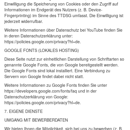
Einwilligung die Speicherung von Cookies oder den Zugriff auf
Informationen im Endgerät des Nutzers (z. B. Device-
Fingerprinting) im Sinne des
TTDSG
umfasst. Die Einwilligung ist
jederzeit widerrufbar.
Weitere Informationen über Datenschutz bei YouTube finden Sie
in deren Datenschutzerklärung unter:
https://policies.google.com/privacy?hl=de.
GOOGLE
FONTS
(
LOKALES
HOSTING
)
Diese Seite nutzt zur einheitlichen Darstellung von Schriftarten so
genannte Google Fonts, die von Google bereitgestellt werden.
Die Google Fonts sind lokal installiert. Eine Verbindung zu
Servern von Google findet dabei nicht statt.
Weitere Informationen zu Google Fonts finden Sie unter
https://developers.google.com/fonts/faq und in der
Datenschutzerklärung von Google:
https://policies.google.com/privacy?hl=de.
7.
EIGENE
DIENSTE
UMGANG
MIT
BEWERBERDATEN
Wir bieten Ihnen die Möglichkeit, sich bei uns zu bewerben (z. B.