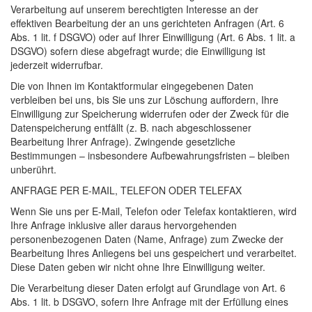
Verarbeitung auf unserem berechtigten Interesse an der
effektiven Bearbeitung der an uns gerichteten Anfragen (Art. 6
Abs. 1 lit. f
DSGVO
) oder auf Ihrer Einwilligung (Art. 6 Abs. 1 lit. a
DSGVO
) sofern diese abgefragt wurde; die Einwilligung ist
jederzeit widerrufbar.
Die von Ihnen im Kontaktformular eingegebenen Daten
verbleiben bei uns, bis Sie uns zur Löschung auffordern, Ihre
Einwilligung zur Speicherung widerrufen oder der Zweck für die
Datenspeicherung entfällt (z. B. nach abgeschlossener
Bearbeitung Ihrer Anfrage). Zwingende gesetzliche
Bestimmungen – insbesondere Aufbewahrungsfristen – bleiben
unberührt.
ANFRAGE
PER
E-
MAIL
,
TELEFON
ODER
TELEFAX
Wenn Sie uns per E-Mail, Telefon oder Telefax kontaktieren, wird
Ihre Anfrage inklusive aller daraus hervorgehenden
personenbezogenen Daten (Name, Anfrage) zum Zwecke der
Bearbeitung Ihres Anliegens bei uns gespeichert und verarbeitet.
Diese Daten geben wir nicht ohne Ihre Einwilligung weiter.
Die Verarbeitung dieser Daten erfolgt auf Grundlage von Art. 6
Abs. 1 lit. b
DSGVO
, sofern Ihre Anfrage mit der Erfüllung eines