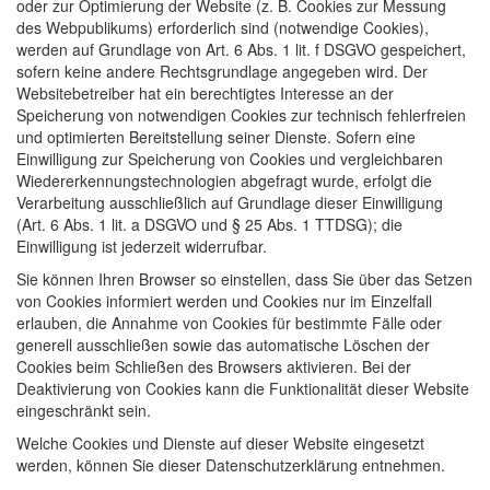
oder zur Optimierung der Website (z. B. Cookies zur Messung
des Webpublikums) erforderlich sind (notwendige Cookies),
werden auf Grundlage von Art. 6 Abs. 1 lit. f
DSGVO
gespeichert,
sofern keine andere Rechtsgrundlage angegeben wird. Der
Websitebetreiber hat ein berechtigtes Interesse an der
Speicherung von notwendigen Cookies zur technisch fehlerfreien
und optimierten Bereitstellung seiner Dienste. Sofern eine
Einwilligung zur Speicherung von Cookies und vergleichbaren
Wiedererkennungstechnologien abgefragt wurde, erfolgt die
Verarbeitung ausschließlich auf Grundlage dieser Einwilligung
(Art. 6 Abs. 1 lit. a
DSGVO
und § 25 Abs. 1
TTDSG
); die
Einwilligung ist jederzeit widerrufbar.
Sie können Ihren Browser so einstellen, dass Sie über das Setzen
von Cookies informiert werden und Cookies nur im Einzelfall
erlauben, die Annahme von Cookies für bestimmte Fälle oder
generell ausschließen sowie das automatische Löschen der
Cookies beim Schließen des Browsers aktivieren. Bei der
Deaktivierung von Cookies kann die Funktionalität dieser Website
eingeschränkt sein.
Welche Cookies und Dienste auf dieser Website eingesetzt
werden, können Sie dieser Datenschutzerklärung entnehmen.