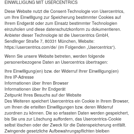
EINWILLIGUNG
MIT
USERCENTRICS
Diese Website nutzt die Consent-Technologie von Usercentrics,
um Ihre Einwilligung zur Speicherung bestimmter Cookies auf
Ihrem Endgerät oder zum Einsatz bestimmter Technologien
einzuholen und diese datenschutzkonform zu dokumentieren.
Anbieter dieser Technologie ist die Usercentrics GmbH,
Sendlinger Straße 7, 80331 München, Website:
https://usercentrics.com/de/ (im Folgenden „Usercentrics“).
Wenn Sie unsere Website betreten, werden folgende
personenbezogene Daten an Usercentrics übertragen:
Ihre Einwilligung(en) bzw. der Widerruf Ihrer Einwilligung(en)
Ihre IP-Adresse
Informationen über Ihren Browser
Informationen über Ihr Endgerät
Zeitpunkt Ihres Besuchs auf der Website
Des Weiteren speichert Usercentrics ein Cookie in Ihrem Browser,
um Ihnen die erteilten Einwilligungen bzw. deren Widerruf
zuordnen zu können. Die so erfassten Daten werden gespeichert,
bis Sie uns zur Löschung auffordern, das Usercentrics-Cookie
selbst löschen oder der Zweck für die Datenspeicherung entfällt.
Zwingende gesetzliche Aufbewahrungspflichten bleiben