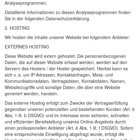
Analyseprogrammen.
Detaillierte Informationen zu diesen Analyseprogrammen finden
Sie in der folgenden Datenschutzerklärung.
2.
HOSTING
Wir hosten die Inhalte unserer Website bei folgendem Anbieter:
EXTERNES
HOSTING
Diese Website wird extern gehostet. Die personenbezogenen
Daten, die auf dieser Website erfasst werden, werden auf den
Servern des Hosters / der Hoster gespeichert. Hierbei kann es
sich v. a. um IP-Adressen, Kontaktanfragen, Meta- und
Kommunikationsdaten, Vertragsdaten, Kontaktdaten, Namen,
Websitezugriffe und sonstige Daten, die über eine Website
generiert werden, handeln.
Das externe Hosting erfolgt zum Zwecke der Vertragserfüllung
gegenüber unseren potenziellen und bestehenden Kunden (Art. 6
Abs. 1 lit. b
DSGVO
) und im Interesse einer sicheren, schnellen
und effizienten Bereitstellung unseres Online-Angebots durch
einen professionellen Anbieter (Art. 6 Abs. 1 lit. f
DSGVO
). Sofern
eine entsprechende Einwilligung abgefragt wurde, erfolgt die