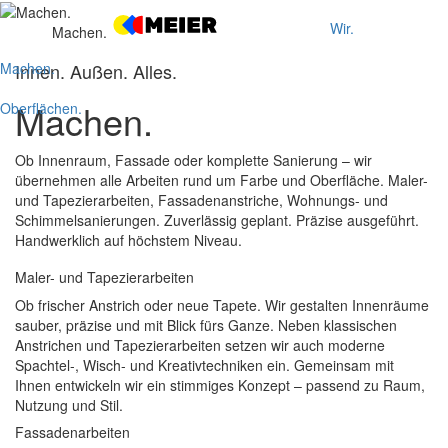
Wir.
Machen.
Machen.
Innen. Außen. Alles.
Machen.
Oberflächen.
Ob Innenraum, Fassade oder komplette Sanierung – wir
übernehmen alle Arbeiten rund um Farbe und Oberfläche. Maler-
und Tapezierarbeiten, Fassadenanstriche, Wohnungs- und
Schimmelsanierungen. Zuverlässig geplant. Präzise ausgeführt.
Handwerklich auf höchstem Niveau.
Maler- und Tapezierarbeiten
Ob frischer Anstrich oder neue Tapete. Wir gestalten Innenräume
sauber, präzise und mit Blick fürs Ganze. Neben klassischen
Anstrichen und Tapezierarbeiten setzen wir auch moderne
Spachtel-, Wisch- und Kreativtechniken ein. Gemeinsam mit
Ihnen entwickeln wir ein stimmiges Konzept – passend zu Raum,
Nutzung und Stil.
Fassadenarbeiten