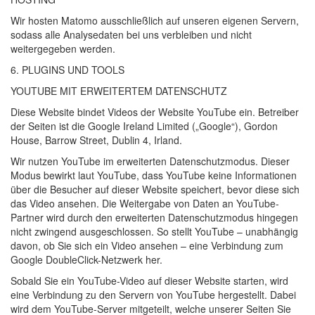
Wir hosten Matomo ausschließlich auf unseren eigenen Servern,
sodass alle Analysedaten bei uns verbleiben und nicht
weitergegeben werden.
6.
PLUGINS
UND
TOOLS
YOUTUBE
MIT
ERWEITERTEM
DATENSCHUTZ
Diese Website bindet Videos der Website YouTube ein. Betreiber
der Seiten ist die Google Ireland Limited („Google“), Gordon
House, Barrow Street, Dublin 4, Irland.
Wir nutzen YouTube im erweiterten Datenschutzmodus. Dieser
Modus bewirkt laut YouTube, dass YouTube keine Informationen
über die Besucher auf dieser Website speichert, bevor diese sich
das Video ansehen. Die Weitergabe von Daten an YouTube-
Partner wird durch den erweiterten Datenschutzmodus hingegen
nicht zwingend ausgeschlossen. So stellt YouTube – unabhängig
davon, ob Sie sich ein Video ansehen – eine Verbindung zum
Google DoubleClick-Netzwerk her.
Sobald Sie ein YouTube-Video auf dieser Website starten, wird
eine Verbindung zu den Servern von YouTube hergestellt. Dabei
wird dem YouTube-Server mitgeteilt, welche unserer Seiten Sie