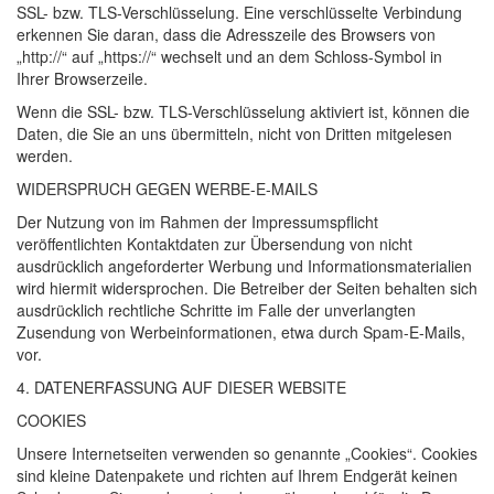
SSL
- bzw.
TLS
-Verschlüsselung. Eine verschlüsselte Verbindung
erkennen Sie daran, dass die Adresszeile des Browsers von
„http://“ auf „https://“ wechselt und an dem Schloss-Symbol in
Ihrer Browserzeile.
Wenn die
SSL
- bzw.
TLS
-Verschlüsselung aktiviert ist, können die
Daten, die Sie an uns übermitteln, nicht von Dritten mitgelesen
werden.
WIDERSPRUCH
GEGEN
WERBE
-E-
MAILS
Der Nutzung von im Rahmen der Impressumspflicht
veröffentlichten Kontaktdaten zur Übersendung von nicht
ausdrücklich angeforderter Werbung und Informationsmaterialien
wird hiermit widersprochen. Die Betreiber der Seiten behalten sich
ausdrücklich rechtliche Schritte im Falle der unverlangten
Zusendung von Werbeinformationen, etwa durch Spam-E-Mails,
vor.
4.
DATENERFASSUNG
AUF
DIESER
WEBSITE
COOKIES
Unsere Internetseiten verwenden so genannte „Cookies“. Cookies
sind kleine Datenpakete und richten auf Ihrem Endgerät keinen